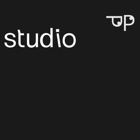
 PROJEKT
studio