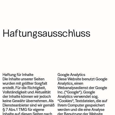
Haftungsausschluss
Haftung für Inhalte
Google Analytics
Die Inhalte unserer Seiten
Diese Website benutzt Google
wurden mit größter Sorgfalt
Analytics, einen
erstellt. Für die Richtigkeit,
Webanalysedienst der Google
Vollständigkeit und Aktualität
Inc. (“Google“). Google
der Inhalte können wir jedoch
Analytics verwendet sog.
keine Gewähr übernehmen. Als
“Cookies“, Textdateien, die auf
Diensteanbieter sind wir gemäß
Ihrem Computer gespeichert
§ 7 Abs.1 TMG für eigene
werden und die eine Analyse
Inhalte auf diesen Seiten nach
der Benutzung der Website