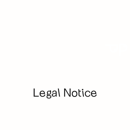
 PROJEKT
Legal Notice