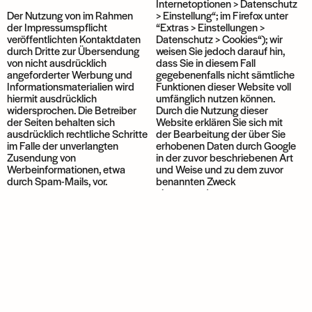
Internetoptionen > Datenschutz
Der Nutzung von im Rahmen
> Einstellung“; im Firefox unter
der Impressumspflicht
“Extras > Einstellungen >
veröffentlichten Kontaktdaten
Datenschutz > Cookies“); wir
durch Dritte zur Übersendung
weisen Sie jedoch darauf hin,
von nicht ausdrücklich
dass Sie in diesem Fall
angeforderter Werbung und
gegebenenfalls nicht sämtliche
Informationsmaterialien wird
Funktionen dieser Website voll
hiermit ausdrücklich
umfänglich nutzen können.
widersprochen. Die Betreiber
Durch die Nutzung dieser
der Seiten behalten sich
Website erklären Sie sich mit
ausdrücklich rechtliche Schritte
der Bearbeitung der über Sie
im Falle der unverlangten
erhobenen Daten durch Google
Zusendung von
in der zuvor beschriebenen Art
Werbeinformationen, etwa
und Weise und zu dem zuvor
durch Spam-Mails, vor.
benannten Zweck
einverstanden.