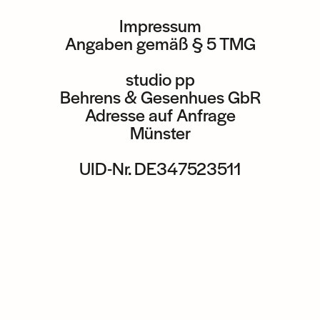
Impressum
Angaben gemäß § 5 TMG
studio pp
Behrens & Gesenhues GbR
Adresse auf Anfrage
Münster
UID-Nr. DE347523511