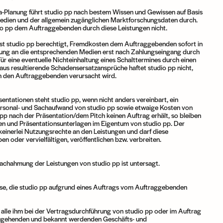
a-Planung führt studio pp nach bestem Wissen und Gewissen auf Basis
Medien und der allgemein zugänglichen Marktforschungsdaten durch.
dio pp dem Auftraggebenden durch diese Leistungen nicht.
st studio pp berechtigt, Fremdkosten dem Auftraggebenden sofort in
itung an die entsprechenden Medien erst nach Zahlungseingang durch
 eine eventuelle Nichteinhaltung eines Schalttermines durch einen
us resultierende Schadensersatzansprüche haftet studio pp nicht,
h den Auftraggebenden verursacht wird.
entationen steht studio pp, wenn nicht anders vereinbart, ein
rsonal- und Sachaufwand von studio pp sowie etwaige Kosten von
pp nach der Präsentation/dem Pitch keinen Auftrag erhält, so bleiben
n und Präsentationsunterlagen im Eigentum von studio pp. Der
 keinerlei Nutzungsrechte an den Leistungen und darf diese
en oder vervielfältigen, veröffentlichen bzw. verbreiten.
chahmung der Leistungen von studio pp ist untersagt.
nisse, die studio pp aufgrund eines Auftrags vom Auftraggebenden
 alle ihm bei der Vertragsdurchführung von studio pp oder im Auftrag
zugehenden und bekannt werdenden Geschäfts- und