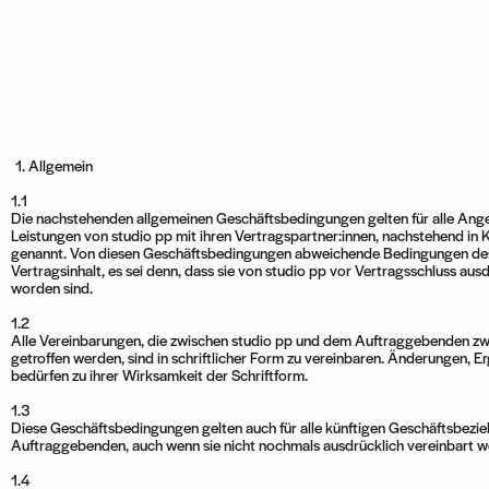
1. Allgemein
1.1
Die nachstehenden allgemeinen Geschäftsbedingungen gelten für alle Ang
Leistungen von studio pp mit ihren Vertragspartner:innen, nachstehend in
genannt. Von diesen Geschäftsbedingungen abweichende Bedingungen de
Vertragsinhalt, es sei denn, dass sie von studio pp vor Vertragsschluss ausd
worden sind.
1.2
Alle Vereinbarungen, die zwischen studio pp und dem Auftraggebenden z
getroffen werden, sind in schriftlicher Form zu vereinbaren. Änderungen
bedürfen zu ihrer Wirksamkeit der Schriftform.
1.3
Diese Geschäftsbedingungen gelten auch für alle künftigen Geschäftsbezi
Auftraggebenden, auch wenn sie nicht nochmals ausdrücklich vereinbart w
1.4