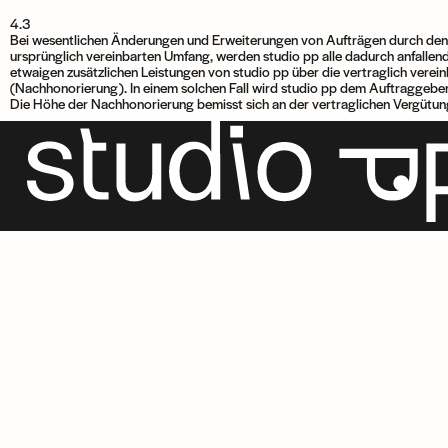
4.3
Bei wesentlichen Änderungen und Erweiterungen von Aufträgen durch de
ursprünglich vereinbarten Umfang, werden studio pp alle dadurch anfallend
etwaigen zusätzlichen Leistungen von studio pp über die vertraglich verein
(Nachhonorierung). In einem solchen Fall wird studio pp dem Auftraggebe
Die Höhe der Nachhonorierung bemisst sich an der vertraglichen Vergütun